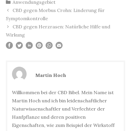
Kategorien
Anwendungsgebiet
Beitrags-
CBD gegen Morbus Crohn: Linderung für
Navigation
Symptomkontrolle
CBD gegen Herzrasen: Natürliche Hilfe und
Wirkung
Martin Hoch
Willkommen bei der CBD Bibel. Mein Name ist
Martin Hoch und ich bin leidenschaftlicher
Naturwissenschaftler und Verfechter der
Hanfpflanze und deren positiven
Eigenschaften, wie zum Beispiel der Wirkstoff