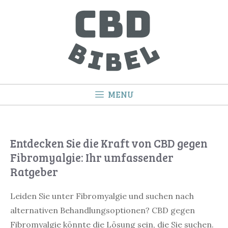
Springe
zum
Inhalt
MENU
Entdecken Sie die Kraft von CBD gegen
Fibromyalgie: Ihr umfassender
Ratgeber
Leiden Sie unter Fibromyalgie und suchen nach
alternativen Behandlungsoptionen? CBD gegen
Fibromyalgie könnte die Lösung sein, die Sie suchen.