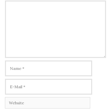
Kommentar
Name
E-
Mail
Website