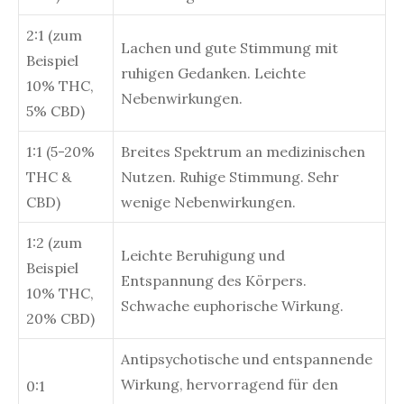
2:1 (zum
Lachen und gute Stimmung mit
Beispiel
ruhigen Gedanken. Leichte
10% THC,
Nebenwirkungen.
5% CBD)
1:1 (5-20%
Breites Spektrum an medizinischen
THC &
Nutzen. Ruhige Stimmung. Sehr
CBD)
wenige Nebenwirkungen.
1:2 (zum
Leichte Beruhigung und
Beispiel
Entspannung des Körpers.
10% THC,
Schwache euphorische Wirkung.
20% CBD)
Antipsychotische und entspannende
Wirkung, hervorragend für den
0:1