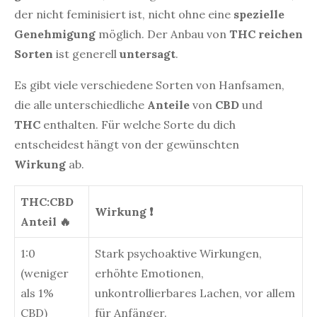
der nicht feminisiert ist, nicht ohne eine
spezielle
Genehmigung
möglich. Der Anbau von
THC reichen
Sorten
ist generell
untersagt
.
Es gibt viele verschiedene Sorten von Hanfsamen,
die alle unterschiedliche
Anteile
von
CBD
und
THC
enthalten. Für welche Sorte du dich
entscheidest hängt von der gewünschten
Wirkung
ab.
THC:CBD
Wirkung ❗
Anteil 🔥
1:0
Stark psychoaktive Wirkungen,
(weniger
erhöhte Emotionen,
als 1%
unkontrollierbares Lachen, vor allem
CBD)
für Anfänger.