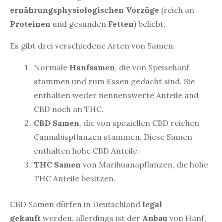
ernährungsphysiologischen
Vorzüge
(reich an
Proteinen
und gesunden
Fetten
) beliebt.
Es gibt drei verschiedene Arten von Samen:
Normale
Hanfsamen
, die von Speisehanf
stammen und zum Essen gedacht sind. Sie
enthalten weder nennenswerte Anteile and
CBD noch an THC.
CBD Samen
, die von speziellen CBD reichen
Cannabispflanzen stammen. Diese Samen
enthalten hohe CBD Anteile.
THC Samen
von Marihuanapflanzen, die hohe
THC Anteile besitzen.
CBD Samen dürfen in Deutschland
legal
gekauft
werden, allerdings ist der
Anbau
von Hanf,