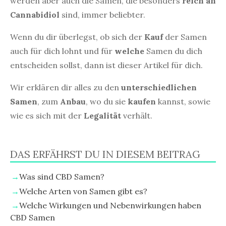
werden aber auch die Samen, die besonders
reich an
Cannabidiol
sind, immer beliebter.
Wenn du dir überlegst, ob sich der
Kauf
der Samen
auch für dich lohnt und für
welche
Samen du dich
entscheiden sollst, dann ist dieser Artikel für dich.
Wir erklären dir alles zu den
unterschiedlichen
Samen
, zum
Anbau
, wo du sie
kaufen
kannst, sowie
wie es sich mit der
Legalität
verhält.
DAS ERFÄHRST DU IN DIESEM BEITRAG
Was sind CBD Samen?
Welche Arten von Samen gibt es?
Welche Wirkungen und Nebenwirkungen haben
CBD Samen