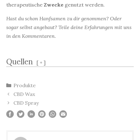
therapeutische
Zwecke
genutzt werden.
Hast du schon Hanfsamen zu dir genommen? Oder
sogar selbst angebaut? Teile deine Erfahrungen mit uns
in den Kommentaren.
Quellen
[
+
]
Kategorien
Produkte
Beitrags-
CBD Wax
Navigation
CBD Spray