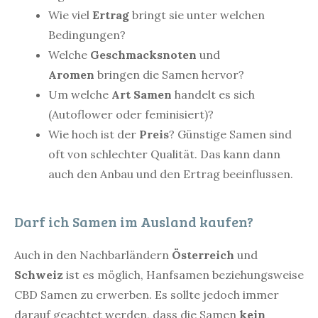
Wie viel
Ertrag
bringt sie unter welchen
Bedingungen?
Welche
Geschmacksnoten
und
Aromen
bringen die Samen hervor?
Um welche
Art Samen
handelt es sich
(Autoflower oder feminisiert)?
Wie hoch ist der
Preis
? Günstige Samen sind
oft von schlechter Qualität. Das kann dann
auch den Anbau und den Ertrag beeinflussen.
Darf ich Samen im Ausland kaufen?
Auch in den Nachbarländern
Österreich
und
Schweiz
ist es möglich, Hanfsamen beziehungsweise
CBD Samen zu erwerben. Es sollte jedoch immer
darauf geachtet werden, dass die Samen
kein