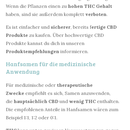
Wenn die Pflanzen einen zu
hohen THC Gehalt
haben, sind sie außerdem komplett
verboten
.
Es ist einfacher und
sicherer
, bereits f
ertige CBD
Produkte
zu kaufen. Über hochwertige CBD
Produkte kannst du dich in unseren
Produktempfehlungen
informieren.
Hanfsamen für die medizinische
Anwendung
Für medizinische oder
therapeutische
Zwecke
empfiehlt es sich, Samen anzuwenden,
die
hauptsächlich CBD
und
wenig THC
enthalten.
Die empfohlenen Anteile in Hanfsamen wären zum
Beispiel 1:1, 1:2 oder 0:1.