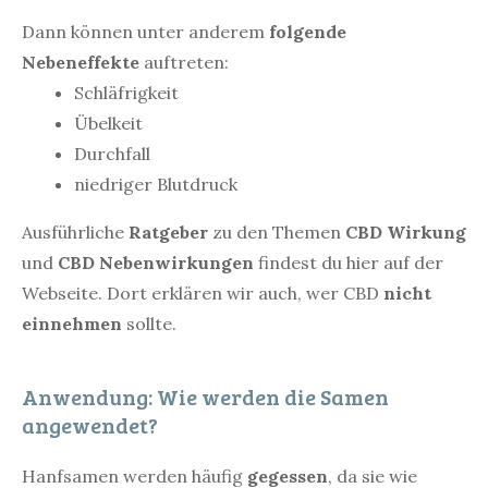
Dann können unter anderem
folgende
Nebeneffekte
auftreten:
Schläfrigkeit
Übelkeit
Durchfall
niedriger Blutdruck
Ausführliche
Ratgeber
zu den Themen
CBD Wirkung
und
CBD Nebenwirkungen
findest du hier auf der
Webseite. Dort erklären wir auch, wer CBD
nicht
einnehmen
sollte.
Anwendung: Wie werden die Samen
angewendet?
Hanfsamen werden häufig
gegessen
, da sie wie