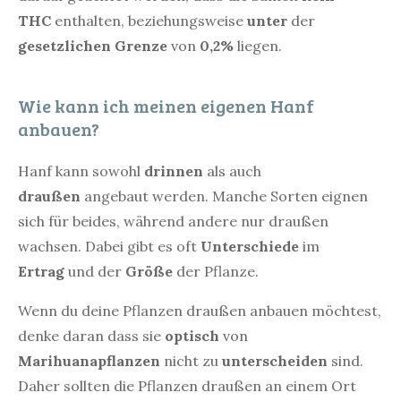
THC
enthalten, beziehungsweise
unter
der
gesetzlichen Grenze
von
0,2%
liegen.
Wie kann ich meinen eigenen Hanf
anbauen?
Hanf kann sowohl
drinnen
als auch
draußen
angebaut werden. Manche Sorten eignen
sich für beides, während andere nur draußen
wachsen. Dabei gibt es oft
Unterschiede
im
Ertrag
und der
Größe
der Pflanze.
Wenn du deine Pflanzen draußen anbauen möchtest,
denke daran dass sie
optisch
von
Marihuanapflanzen
nicht zu
unterscheiden
sind.
Daher sollten die Pflanzen draußen an einem Ort