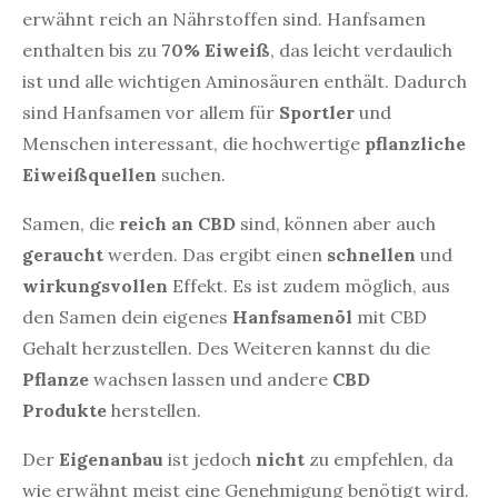
erwähnt reich an Nährstoffen sind. Hanfsamen
enthalten bis zu
70% Eiweiß
, das leicht verdaulich
ist und alle wichtigen Aminosäuren enthält. Dadurch
sind Hanfsamen vor allem für
Sportler
und
Menschen interessant, die hochwertige
pflanzliche
Eiweißquellen
suchen.
Samen, die
reich an CBD
sind, können aber auch
geraucht
werden. Das ergibt einen
schnellen
und
wirkungsvollen
Effekt. Es ist zudem möglich, aus
den Samen dein eigenes
Hanfsamenöl
mit CBD
Gehalt herzustellen. Des Weiteren kannst du die
Pflanze
wachsen lassen und andere
CBD
Produkte
herstellen.
Der
Eigenanbau
ist jedoch
nicht
zu empfehlen, da
wie erwähnt meist eine Genehmigung benötigt wird.