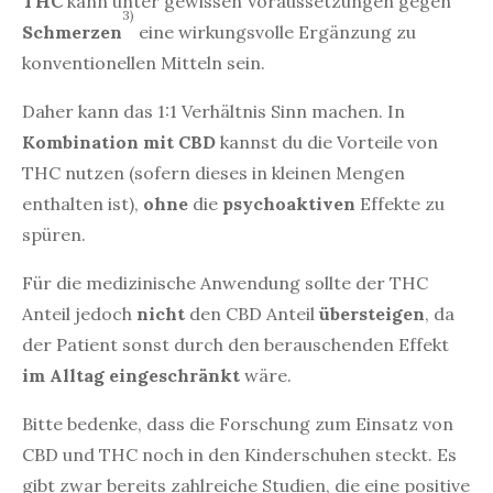
THC
kann unter gewissen Voraussetzungen gegen
3)
Schmerzen
eine wirkungsvolle Ergänzung zu
konventionellen Mitteln sein.
Daher kann das 1:1 Verhältnis Sinn machen. In
Kombination mit CBD
kannst du die Vorteile von
THC nutzen (sofern dieses in kleinen Mengen
enthalten ist),
ohne
die
psychoaktiven
Effekte zu
spüren.
Für die medizinische Anwendung sollte der THC
Anteil jedoch
nicht
den CBD Anteil
übersteigen
, da
der Patient sonst durch den berauschenden Effekt
im Alltag eingeschränkt
wäre.
Bitte bedenke, dass die Forschung zum Einsatz von
CBD und THC noch in den Kinderschuhen steckt. Es
gibt zwar bereits zahlreiche Studien, die eine positive