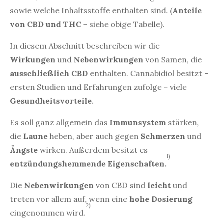
sowie welche Inhaltsstoffe enthalten sind. (
Anteile
von CBD und THC
– siehe obige Tabelle).
In diesem Abschnitt beschreiben wir die
Wirkungen
und
Nebenwirkungen
von Samen, die
ausschließlich CBD
enthalten. Cannabidiol besitzt –
ersten Studien und Erfahrungen zufolge – viele
Gesundheitsvorteile
.
Es soll ganz allgemein das
Immunsystem
stärken,
die
Laune
heben, aber auch gegen
Schmerzen
und
Ängste
wirken. Außerdem besitzt es
1)
entzündungshemmende Eigenschaften.
Die
Nebenwirkungen
von CBD sind
leicht
und
treten vor allem auf, wenn eine
hohe Dosierung
2)
eingenommen wird.