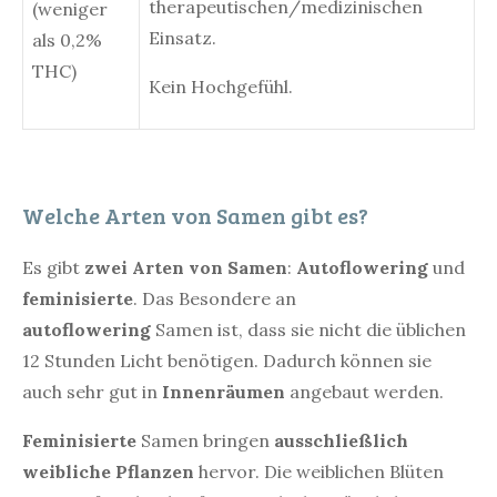
therapeutischen/medizinischen
(weniger
Einsatz.
als 0,2%
THC)
Kein Hochgefühl.
Welche Arten von Samen gibt es?
Es gibt
zwei Arten von Samen
:
Autoflowering
und
feminisierte
. Das Besondere an
autoflowering
Samen ist, dass sie nicht die üblichen
12 Stunden Licht benötigen. Dadurch können sie
auch sehr gut in
Innenräumen
angebaut werden.
Feminisierte
Samen bringen
ausschließlich
weibliche Pflanzen
hervor. Die weiblichen Blüten