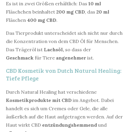
Es ist in zwei Größen erhältlich: Das
10 ml
Fläschchen beinhaltet
200 mg CBD
, das
20 ml
Fläschen
400 mg CBD
.
Das Tierprodukt unterscheidet sich nicht nur durch
die Konzentration von dem CBD Öl für Menschen.
Das Trägeröl ist
Lachsöl,
so dass der
Geschmack
für Tiere
angenehmer
ist.
CBD Kosmetik von Dutch Natural Healing:
Tiefe Pflege
Durch Natural Healing hat verschiedene
Kosmetikprodukte mit CBD
im Angebot. Dabei
handelt es sich um Cremes oder Gele, die alle
äußerlich auf die Haut aufgetragen werden. Auf der
Haut wirkt CBD
entzündungshemmend
und