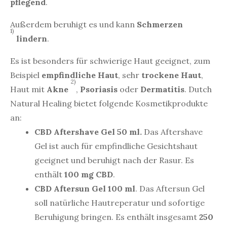
pflegend
.
Außerdem beruhigt es und kann
Schmerzen
1)
lindern
.
Es ist besonders für schwierige Haut geeignet, zum
Beispiel
empfindliche Haut
, sehr
trockene Haut
,
2)
Haut mit
Akne
,
Psoriasis
oder
Dermatitis
. Dutch
Natural Healing bietet folgende Kosmetikprodukte
an:
CBD Aftershave Gel 50 ml.
Das Aftershave
Gel ist auch für empfindliche Gesichtshaut
geeignet und beruhigt nach der Rasur. Es
enthält
100 mg CBD
.
CBD Aftersun Gel 100 ml
. Das Aftersun Gel
soll natürliche Hautreperatur und sofortige
Beruhigung bringen. Es enthält insgesamt
250