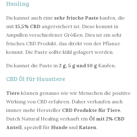
Healing
Du kannst auch eine
sehr frische Paste
kaufen, die
mit
15,5% CBD
angereichert ist. Diese kommt in
Ampullen verschiedener Größen. Dies ist ein sehr
frisches CBD Produkt, das direkt von der Pflanze
kommt. Die Paste sollte kühl gelagert werden.
Du kannst die Paste in
2 g, 5 g und 10 g
Kaufen.
CBD Öl für Haustiere
Tiere
können genauso wie wir Menschen die positive
Wirkung von CBD erfahren. Daher verkaufen auch
immer mehr Hersteller
CBD Produkte für Tiere
.
Dutch Natural Healing verkauft ein
Öl mit 2% CBD
Anteil
, speziell für
Hunde
und
Katzen
.