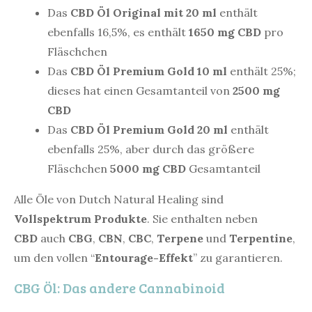
Das
CBD Öl Original mit 20 ml
enthält
ebenfalls 16,5%, es enthält
1650 mg CBD
pro
Fläschchen
Das
CBD Öl Premium Gold 10 ml
enthält 25%;
dieses hat einen Gesamtanteil von
2500 mg
CBD
Das
CBD Öl Premium Gold 20 ml
enthält
ebenfalls 25%, aber durch das größere
Fläschchen
5000 mg CBD
Gesamtanteil
Alle Öle von Dutch Natural Healing sind
Vollspektrum Produkte
. Sie enthalten neben
CBD
auch
CBG
,
CBN
,
CBC
,
Terpene
und
Terpentine
,
um den vollen “
Entourage-Effekt
” zu garantieren.
CBG Öl: Das andere Cannabinoid