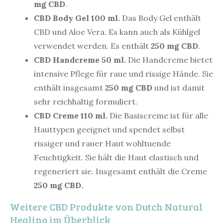
mg CBD
.
CBD Body Gel 100 ml.
Das Body Gel enthält
CBD und Aloe Vera. Es kann auch als Kühlgel
verwendet werden. Es enthält
250 mg CBD
.
CBD Handcreme 50 ml.
Die Handcreme bietet
intensive Pflege für raue und rissige Hände. Sie
enthält insgesamt
250 mg CBD
und ist damit
sehr reichhaltig formuliert.
CBD Creme 110 ml.
Die Basiscreme ist für alle
Hauttypen geeignet und spendet selbst
rissiger und rauer Haut wohltuende
Feuchtigkeit. Sie hält die Haut elastisch und
regeneriert sie. Insgesamt enthält die Creme
250 mg CBD.
Weitere CBD Produkte von Dutch Natural
Healing im Überblick