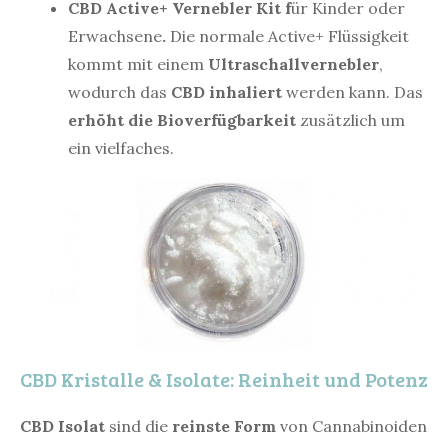
CBD Active+ Vernebler Kit f
ür Kinder oder
Erwachsene
.
Die normale Active+ Flüssigkeit
kommt mit einem
Ultraschallvernebler
,
wodurch das
CBD inhaliert
werden kann. Das
erhöht die Bioverfügbarkeit
zusätzlich um
ein vielfaches.
CBD Kristalle & Isolate: Reinheit und Potenz
CBD Isolat
sind die
reinste Form
von Cannabinoiden