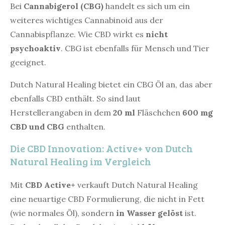
Bei
Cannabigerol (CBG)
handelt es sich um ein
weiteres wichtiges Cannabinoid aus der
Cannabispflanze. Wie CBD wirkt es
nicht
psychoaktiv
. CBG ist ebenfalls für Mensch und Tier
geeignet.
Dutch Natural Healing bietet ein CBG Öl an, das aber
ebenfalls CBD enthält. So sind laut
Herstellerangaben in dem
20 ml
Fläschchen
600 mg
CBD und CBG
enthalten.
Die CBD Innovation: Active+ von Dutch
Natural Healing im Vergleich
Mit
CBD Active+
verkauft Dutch Natural Healing
eine neuartige CBD Formulierung, die nicht in Fett
(wie normales Öl), sondern
in Wasser gelöst
ist.