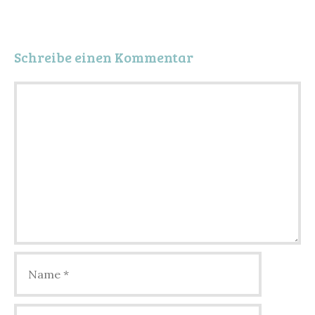
Schreibe einen Kommentar
Kommentar
Name
E-