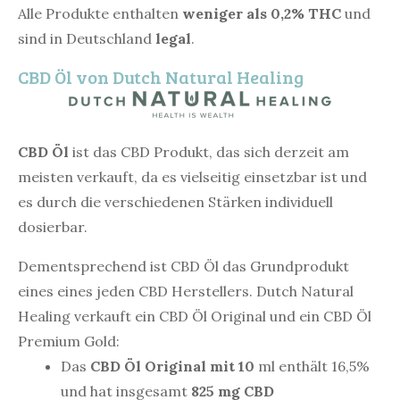
Alle Produkte enthalten
weniger als 0,2% THC
und
sind in Deutschland
legal
.
CBD Öl von Dutch Natural Healing
CBD Öl
ist das CBD Produkt, das sich derzeit am
meisten verkauft, da es vielseitig einsetzbar ist und
es durch die verschiedenen Stärken individuell
dosierbar.
Dementsprechend ist CBD Öl das Grundprodukt
eines eines jeden CBD Herstellers. Dutch Natural
Healing verkauft ein CBD Öl Original und ein CBD Öl
Premium Gold:
Das
CBD Öl Original mit 10
ml enthält 16,5%
und hat insgesamt
825 mg CBD