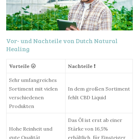
Vor- und Nachteile von Dutch Natural
Healing
Vorteile 🌝
Nachteile ❗
Sehr umfangreiches
Sortiment mit vielen
In dem großen Sortiment
verschiedenen
fehlt CBD Liquid
Produkten
Das Öl ist erst ab einer
Hohe Reinheit und
Stärke von 16,5%
gute Qualität
erhältlich, für Einsteiger