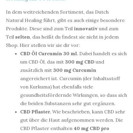
In dem weitreichenden Sortiment, das Dutch
Natural Healing führt, gibt es auch einige besondere
Produkte. Diese sind zum Teil
innovativ
und zum
Teil
selten
, das heißt du findest sie nicht in jedem
Shop. Hier stellen wir sie dir vor:
CBD Öl Curcumin 30 ml.
Dabei handelt es sich
um CBD Öl, das mit
300 mg CBD
und
zusätzlich mit
300 mg Curcumin
angereichert ist. Curcumin (der Inhaltsstoff
von Kurkuma) hat ebenfalls viele
gesundheitsfördernde Wirkungen, so dass sich
die beiden Substanzen sehr gut ergänzen.
CBD Pflaster.
Wie beschrieben, kann CBD sehr
gut über die Haut aufgenommen werden. Die
CBD Pflaster enthalten
40 mg CBD pro