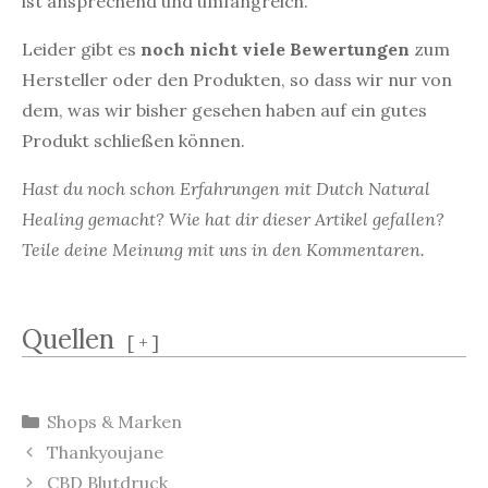
ist ansprechend und umfangreich.
Leider gibt es
noch nicht viele Bewertungen
zum
Hersteller oder den Produkten, so dass wir nur von
dem, was wir bisher gesehen haben auf ein gutes
Produkt schließen können.
Hast du noch schon Erfahrungen mit Dutch Natural
Healing gemacht? Wie hat dir dieser Artikel gefallen?
Teile deine Meinung mit uns in den Kommentaren.
Quellen
[
+
]
Kategorien
Shops & Marken
Beitrags-
Thankyoujane
Navigation
CBD Blutdruck