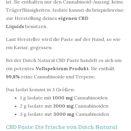
ist. Sie enthalten nur den Cannabinoid-Auszug, keine
Trägerflüssigkeiten. Isolate kannst du beispielsweise
zur Herstellung deines
eigenen CBD
Liquids
benutzen.
Laut Hersteller wird die Paste auf der Hand, so wie
ein Kaviar, gegessen.
Bei der Dutch Natural CBD Paste handelt es sich um
ein potentes
Vollspektrum Produkt
. Sie enthält
99,8%
reine Cannabinoide und Terpene.
Das Isolat kommt in 3 Größen:
1 g Isolate mit
1000 mg
Cannabinoiden
2 g Isolate mit
2000 mg
Cannabinoiden
3 g Isolate mit
3000 mg
Cannabinoiden
CBD Paste: Die frische von Dutch Natural