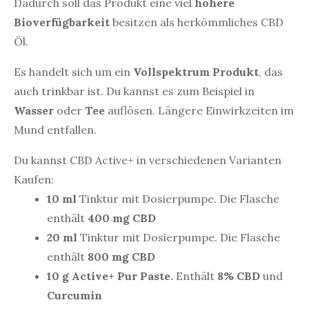
Dadurch soll das Produkt eine viel
höhere
Bioverfügbarkeit
besitzen als herkömmliches CBD
Öl.
Es handelt sich um ein
Vollspektrum Produkt
, das
auch trinkbar ist. Du kannst es zum Beispiel in
Wasser
oder
Tee
auflösen. Längere Einwirkzeiten im
Mund entfallen.
Du kannst CBD Active+ in verschiedenen Varianten
Kaufen:
10 ml
Tinktur mit Dosierpumpe. Die Flasche
enthält
400 mg CBD
20 ml
Tinktur mit Dosierpumpe. Die Flasche
enthält
800 mg CBD
10 g Active+ Pur Paste.
Enthält
8% CBD
und
Curcumin