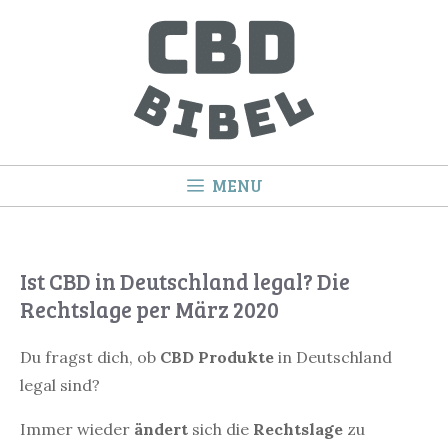
Springe
zum
Inhalt
MENU
Ist CBD in Deutschland legal? Die
Rechtslage per März 2020
Du fragst dich, ob
CBD Produkte
in Deutschland
legal sind?
Immer wieder
ändert
sich die
Rechtslage
zu