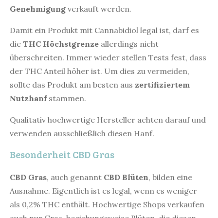
Genehmigung
verkauft werden.
Damit ein Produkt mit Cannabidiol legal ist, darf es
die
THC Höchstgrenze
allerdings nicht
überschreiten. Immer wieder stellen Tests fest, dass
der THC Anteil höher ist. Um dies zu vermeiden,
sollte das Produkt am besten aus
zertifiziertem
Nutzhanf
stammen.
Qualitativ hochwertige Hersteller achten darauf und
verwenden ausschließlich diesen Hanf.
Besonderheit CBD Gras
CBD Gras
, auch genannt
CBD Blüten
, bilden eine
Ausnahme. Eigentlich ist es legal, wenn es weniger
als 0,2% THC enthält. Hochwertige Shops verkaufen
auch nur Gras, beziehungsweise Blüten, die diesen