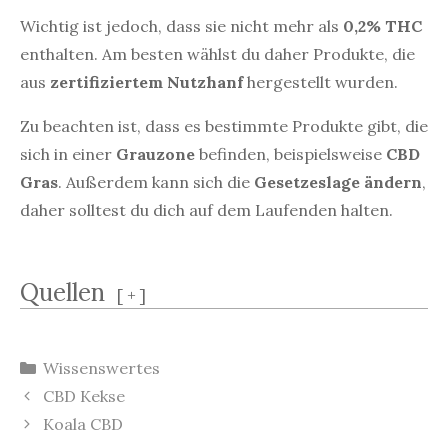
Wichtig ist jedoch, dass sie nicht mehr als
0,2% THC
enthalten. Am besten wählst du daher Produkte, die
aus
zertifiziertem Nutzhanf
hergestellt wurden.
Zu beachten ist, dass es bestimmte Produkte gibt, die
sich in einer
Grauzone
befinden, beispielsweise
CBD
Gras
. Außerdem kann sich die
Gesetzeslage ändern
,
daher solltest du dich auf dem Laufenden halten.
Quellen
[
+
]
Kategorien
Wissenswertes
Beitrags-
CBD Kekse
Navigation
Koala CBD