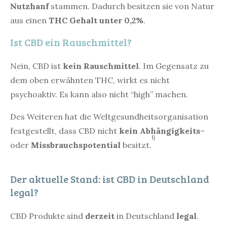
Nutzhanf
stammen. Dadurch besitzen sie von Natur
aus einen
THC Gehalt unter 0,2%
.
Ist CBD ein Rauschmittel?
Nein, CBD ist
kein Rauschmittel
. Im Gegensatz zu
dem oben erwähnten THC, wirkt es nicht
psychoaktiv. Es kann also nicht “high” machen.
Des Weiteren hat die Weltgesundheitsorganisation
festgestellt, dass CBD nicht
kein Abhängigkeits
–
1)
oder
Missbrauchspotential
besitzt.
Der aktuelle Stand: ist CBD in Deutschland
legal?
CBD Produkte sind
derzeit
in Deutschland
legal
.