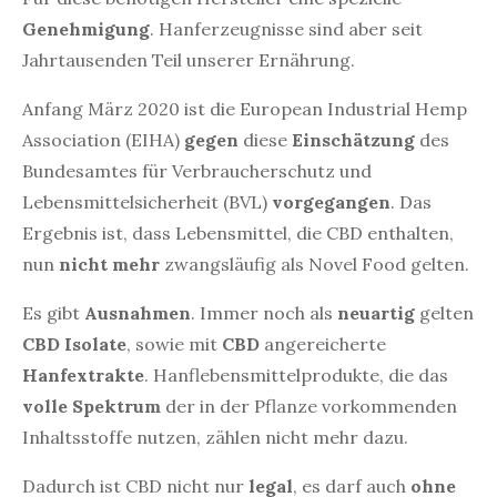
Genehmigung
. Hanferzeugnisse sind aber seit
Jahrtausenden Teil unserer Ernährung.
Anfang März 2020 ist die European Industrial Hemp
Association (EIHA)
gegen
diese
Einschätzung
des
Bundesamtes für Verbraucherschutz und
Lebensmittelsicherheit (BVL)
vorgegangen
. Das
Ergebnis ist, dass Lebensmittel, die CBD enthalten,
nun
nicht mehr
zwangsläufig als Novel Food gelten.
Es gibt
Ausnahmen
. Immer noch als
neuartig
gelten
CBD Isolate
, sowie mit
CBD
angereicherte
Hanfextrakte
. Hanflebensmittelprodukte, die das
volle Spektrum
der in der Pflanze vorkommenden
Inhaltsstoffe nutzen, zählen nicht mehr dazu.
Dadurch ist CBD nicht nur
legal
, es darf auch
ohne