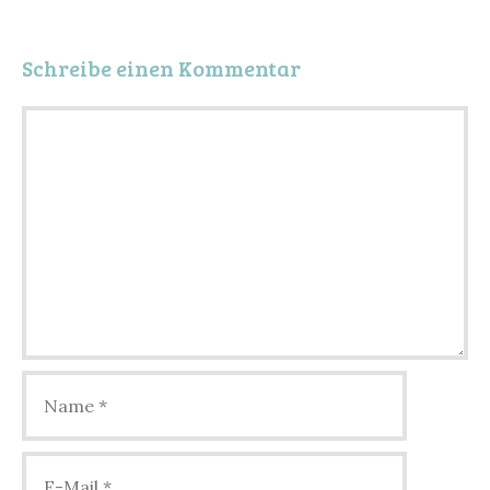
Schreibe einen Kommentar
Kommentar
Name
E-