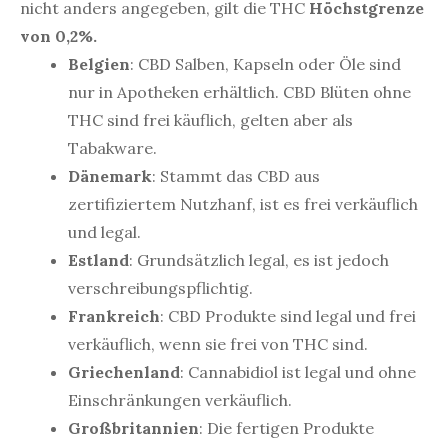
nicht anders angegeben, gilt die THC
Höchstgrenze
von 0,2%.
Belgien
: CBD Salben, Kapseln oder Öle sind
nur in Apotheken erhältlich. CBD Blüten ohne
THC sind frei käuflich, gelten aber als
Tabakware.
Dänemark
: Stammt das CBD aus
zertifiziertem Nutzhanf, ist es frei verkäuflich
und legal.
Estland
: Grundsätzlich legal, es ist jedoch
verschreibungspflichtig.
Frankreich
: CBD Produkte sind legal und frei
verkäuflich, wenn sie frei von THC sind.
Griechenland
: Cannabidiol ist legal und ohne
Einschränkungen verkäuflich.
Großbritannien
: Die fertigen Produkte