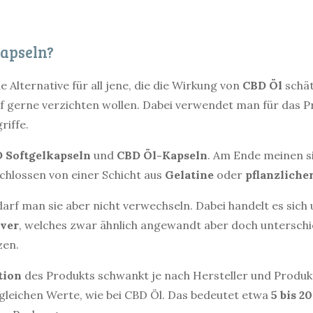
apseln?
e Alternative für all jene, die die Wirkung von
CBD
Öl
schät
 gerne verzichten wollen. Dabei verwendet man für das P
riffe.
D
Softgelkapseln
und
CBD Öl-Kapseln
. Am Ende meinen si
hlossen von einer Schicht aus
Gelatine
oder
pflanzliche
arf man sie aber nicht verwechseln. Dabei handelt es sich
ver
, welches zwar ähnlich angewandt aber doch unterschi
zen.
tion
des Produkts schwankt je nach Hersteller und Produkt
 gleichen Werte, wie bei CBD Öl. Das bedeutet etwa
5 bis 2