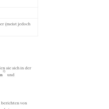
ler (meist jedoch
n sie sich in der
2)
en
und
 berichten von