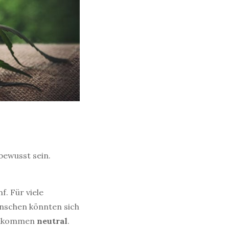
 bewusst sein.
. Für viele
nschen könnten sich
llkommen
neutral
.