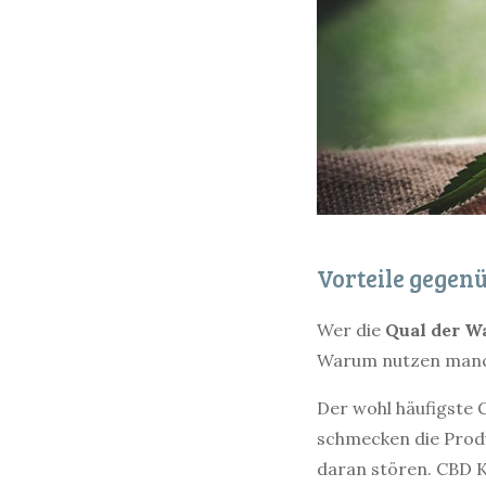
Vorteile gegen
Wer die
Qual
der
W
Warum nutzen manch
Der wohl häufigste 
schmecken die Prod
daran stören. CBD 