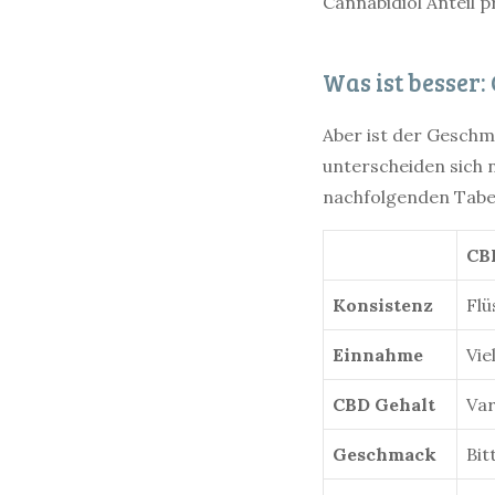
Cannabidiol Anteil 
Was ist besser:
Aber ist der Geschm
unterscheiden sich
nachfolgenden Tabe
CB
Konsistenz
Flü
Einnahme
Vie
CBD Gehalt
Var
Geschmack
Bit