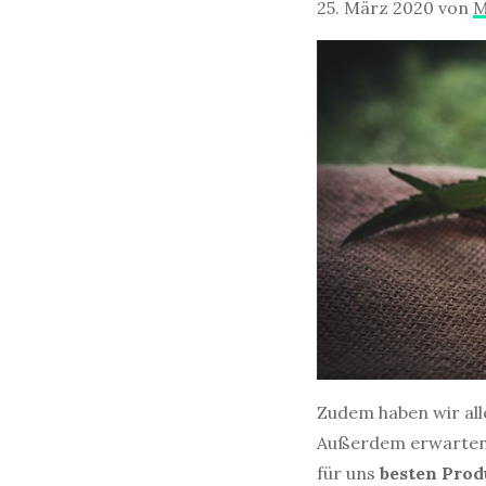
25. März 2020
von
M
Zudem haben wir al
Außerdem erwarten
für uns
besten
Prod