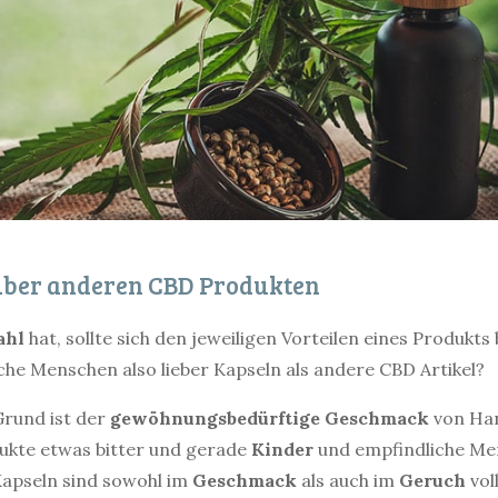
über anderen CBD Produkten
ahl
hat, sollte sich den jeweiligen Vorteilen eines Produkts
e Menschen also lieber Kapseln als andere CBD Artikel?
Grund ist der
gewöhnungsbedürftige
Geschmack
von Hanf
ukte etwas bitter und gerade
Kinder
und empfindliche Me
Kapseln sind sowohl im
Geschmack
als auch im
Geruch
vo