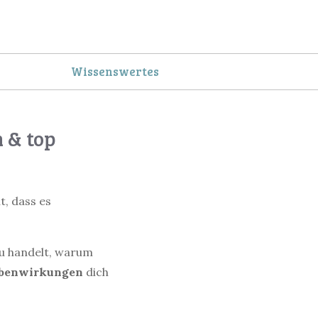
Wissenswertes
 & top
, dass es
 handelt, warum
benwirkungen
dich