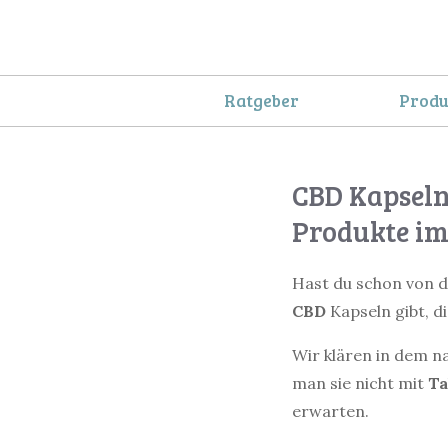
Springe
zum
Inhalt
Ratgeber
Produ
CBD Kapseln
Produkte im
Hast du schon von d
CBD
Kapseln gibt, di
Wir klären in dem n
man sie nicht mit
Ta
erwarten.