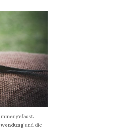
ammengefasst.
wendung
und die