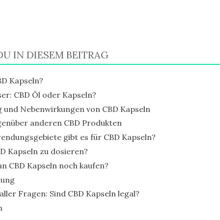
DU IN DIESEM BEITRAG
BD Kapseln?
ser: CBD Öl oder Kapseln?
g und Nebenwirkungen von CBD Kapseln
egenüber anderen CBD Produkten
endungsgebiete gibt es für CBD Kapseln?
D Kapseln zu dosieren?
n CBD Kapseln noch kaufen?
lung
aller Fragen: Sind CBD Kapseln legal?
n