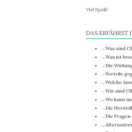
Viel Spaß!
DAS ERFÄHRST 
Was sind C
Was ist bes
Die Wirkun
Vorteile g
Welche Anw
Wie sind CB
Wo kann ma
Die Herstel
Die Fragen 
Alternative