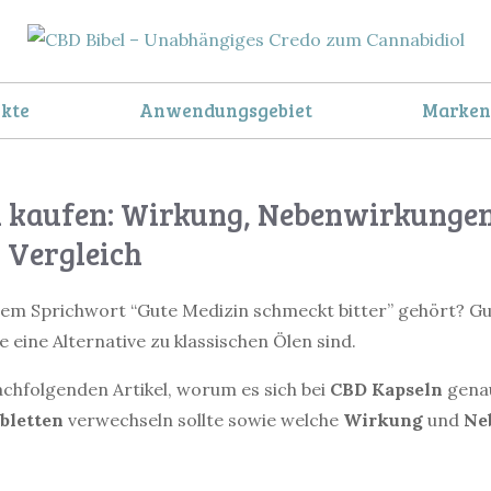
kte
Anwendungsgebiet
Marken
 kaufen: Wirkung, Nebenwirkungen
 Vergleich
em Sprichwort “Gute Medizin schmeckt bitter” gehört? Gut
e eine Alternative zu klassischen Ölen sind.
achfolgenden Artikel, worum es sich bei
CBD
Kapseln
genau
bletten
verwechseln sollte sowie welche
Wirkung
und
Ne