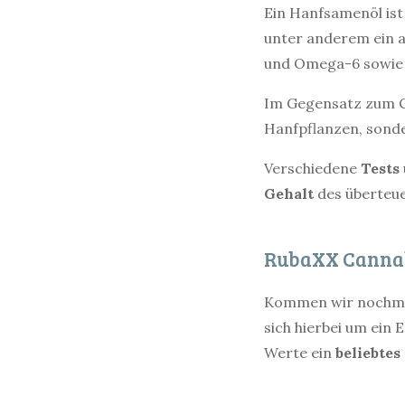
Ein Hanfsamenöl ist
unter anderem ein a
und Omega-6 sowie e
Im Gegensatz zum Ca
Hanfpflanzen, sond
Verschiedene
Tests
Gehalt
des überteu
RubaXX Cannabi
Kommen wir nochmals
sich hierbei um ein
Werte ein
beliebtes