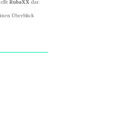
ellt
RubaXX
dar.
einen Überblick