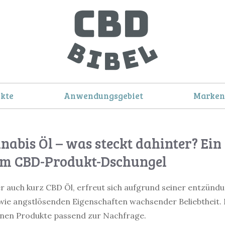
kte
Anwendungsgebiet
Marken
abis Öl – was steckt dahinter? Ein 
im CBD-Produkt-Dschungel
er auch kurz CBD Öl, erfreut sich aufgrund seiner entzü
e angstlösenden Eigenschaften wachsender Beliebtheit. H
enen Produkte passend zur Nachfrage.