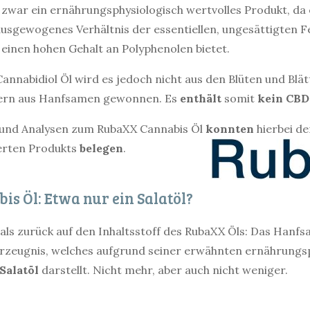
 zwar ein ernährungsphysiologisch wertvolles Produkt, da
usgewogenes Verhältnis der essentiellen, ungesättigten
inen hohen Gehalt an Polyphenolen bietet.
nnabidiol Öl wird es jedoch nicht aus den Blüten und Blät
ern aus Hanfsamen gewonnen. Es
enthält
somit
kein CBD
und Analysen zum RubaXX Cannabis Öl
konnten
hierbei de
erten Produkts
belegen
.
s Öl: Etwa nur ein Salatöl?
 zurück auf den Inhaltsstoff des RubaXX Öls: Das Hanfsa
 Erzeugnis, welches aufgrund seiner erwähnten ernährungs
 Salatöl
darstellt. Nicht mehr, aber auch nicht weniger.