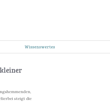
Wissenswertes
kleiner
ndungshemmenden,
ierbei steigt die