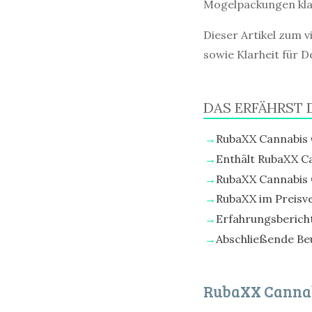
Mogelpackungen klar 
Dieser Artikel zum v
sowie Klarheit für 
DAS ERFÄHRST 
RubaXX Cannabis 
Enthält RubaXX C
RubaXX Cannabis Ö
RubaXX im Preisve
Erfahrungsberich
Abschließende Be
RubaXX Cannabi