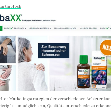
artin Hoch
lter Marketingstrategien der verschiedenen Anbieter kann
wierig bis unmöglich sein, Qualitätsunterschiede zu erkenn