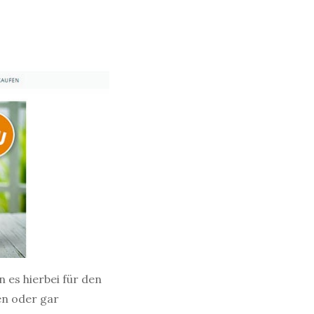
 es hierbei für den
en oder gar