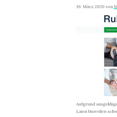
19. März 2020
von
M
Aufgrund ausgeklüge
Laien bisweilen sch