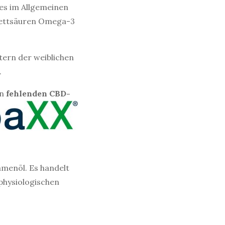
 es im Allgemeinen
 Fettsäuren Omega-3
tern der weiblichen
.
n
fehlenden CBD-
menöl. Es handelt
physiologischen