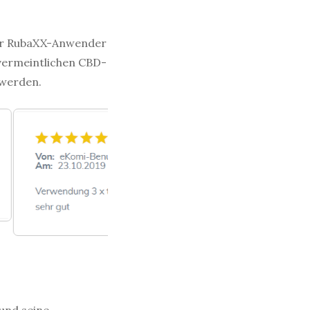
der RubaXX-Anwender
 vermeintlichen CBD-
 werden.